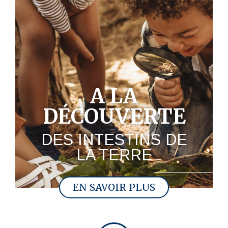
A LA
DÉCOUVERTE
DES INTESTINS DE
LA TERRE
EN SAVOIR PLUS