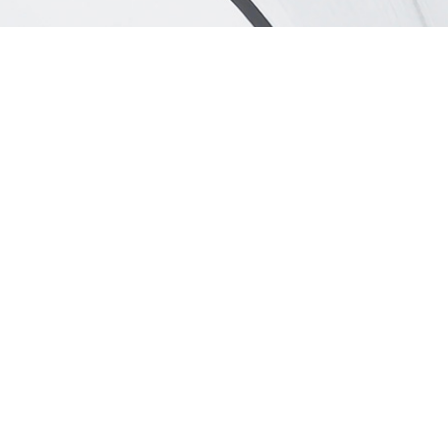
Gestion des services
Cuisine,
Salon, Jardin, ...
Les bonnes
habitudes
à la maison !
EN SAVOIR PLUS